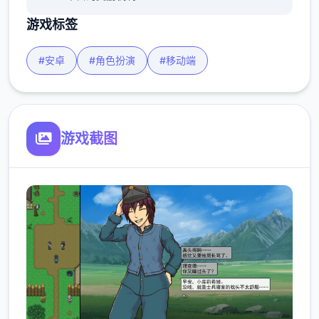
游戏标签
#安卓
#角色扮演
#移动端
游戏截图