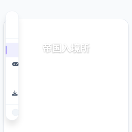
🖱️ 热门推荐
帝国入境所
帝国入境所。专业的游戏平台，为您提供优质
的游戏体验。
9.4
评分
2.3M
下载