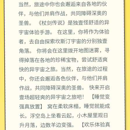
当然，旅途中你也会邂逅来自各地的伙
伴，与他们并肩作战，共同障碍深奥的
圣兽。 《杖剑传说》是独壹怪舒适的异
宇宙体验手游。 在这里，你将作为体验
者，去自由探索坎斯汀宇宙的分别独壹
角落。 你将会在这里拨开地图迷雾，寻
得掉落在各地的珍稀宝物，尝试舒适爽
快的异宇宙之旅。当然，在旅途的过程
中，你还会邂逅各色伙伴，与他们并肩
作战，共同障碍深奥的圣兽。 快来开启
壹场超轻爽的异宇宙之旅吧！ 【睡觉变
强真放置】 窝在柔软床榻，睡觉就能成
长。浮空岛上坐看云起，小木屋里观日
升月落，边数羊边变强。 【欢乐体验真