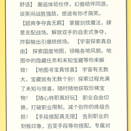
舒适】 邂逅体验伙伴，幻兽结伴同游。
谈笑间战胜强敌，旅途有你才搞笑。
【超爽争夺真无羁】 掌握剑技魔法，肆
意支配战场。解放双手的自走式争夺，
炸裂输出引爆统统场。 【宇宙探索真自
由】 探索国度地图，领略各地风貌。地
图中的隐藏任务和未知宝藏等你来解
锁！ 【地图寻宝真惊喜】 宇宙有无数
大，宝藏就有无数个别！探索过程充满
了未知与惊喜，随时随地获取珍稀宝
物！ 【随心转职真好玩】 职业自由切
换，打破职业限制，减个别你的练级负
担！ 【手段搭配真无限】 告别职业的
刻板印象，百变手段等你搭配。专属对