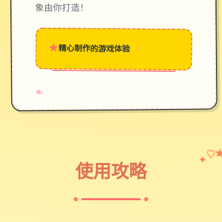
象由你打造！
★
精心制作的游戏体验
→
✧
♥
♡
✦
使用攻略