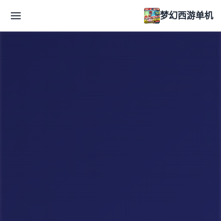
梦幻西游单机