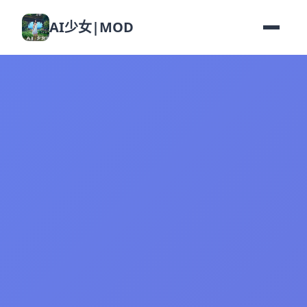
AI少女|MOD