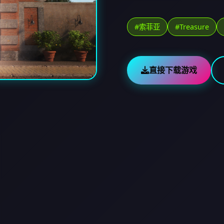
#索菲亚
#Treasure
直接下载游戏