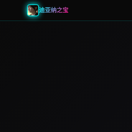
迪亚纳之宝