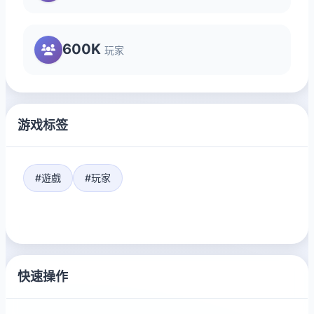
600K
玩家
游戏标签
#遊戲
#玩家
快速操作