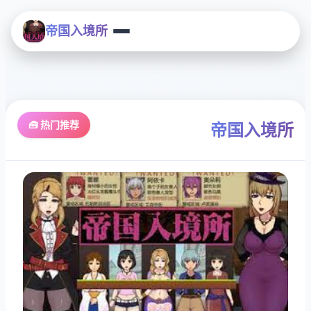
帝国入境所
🧰 热门推荐
帝国入境所