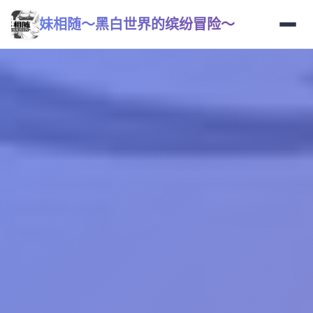
妹相随～黑白世界的缤纷冒险～