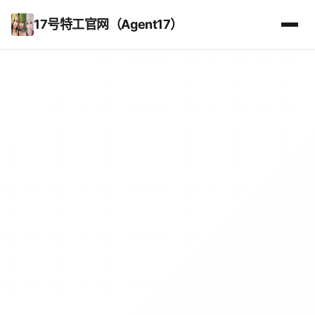
17号特工官网（Agent17）