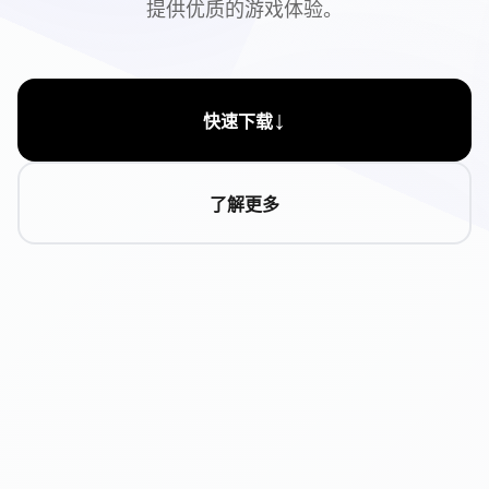
提供优质的游戏体验。
↓
快速下载
了解更多