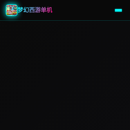
梦幻西游单机