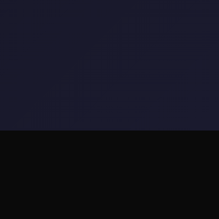
⛏️ 玩法说明