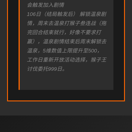
会触发加入剧情
106日（结局触发后） 解锁温泉剧
情，周末去温泉打猴子叁连战（拖
完回合结束就行，好像不要求打
赢），温泉剧情结束后周末解锁去
温泉，5维数值上限提升至500，
工作日重新开放活动选择，猴子王
讨伐委托999日。