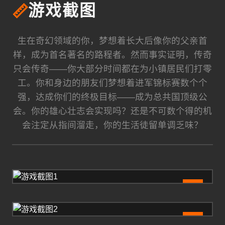
📏
游戏截图
生在奇幻领域的你，梦想着长大后像你的父亲首
样，成为首名著名的路程者。然而事实证明，传奇
只会传奇——你大部分时间都在为小镇居民们打零
工。你和身边的朋友们梦想着进军锦标赛数个个
强，达成你们的终极目标——成为总共国顶级公
会。你的雄心壮志会实现吗？还是不可数个得的机
会注定从指间溜走，你的生活徒留单调乏味？
1
2