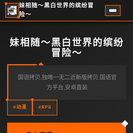
妹相随～黑白世界的缤纷冒
险～
妹相随～黑白世界的缤纷
冒险～
国语拷贝,独唯一无二近新版拷贝,国语官
方平台,安卓直装
#动漫
#RPG