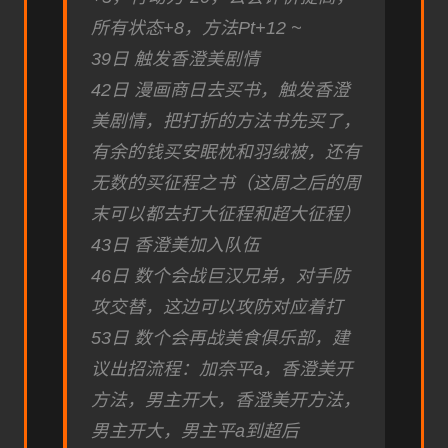
所有状态+8，方法Pt+12 ~
39日 触发香澄美剧情
42日 漫画商日去买书，触发香澄
美剧情，把打折的方法书先买了，
有余的钱买安眠枕和羽绒被，还有
无数的买征程之书（这周之后的周
末可以都去打大征程和超大征程）
43日 香澄美加入队伍
46日 数个会战巨汉兄弟，对手防
攻交替，这边可以攻防对应着打
53日 数个会再战美食俱乐部，建
议出招流程：加奈平a，香澄美开
方法，男主开大，香澄美开方法，
男主开大，男主平a到超后