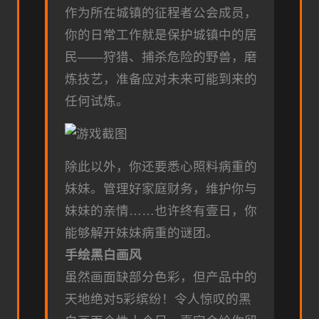
作为所在城镇的征程者公会成员，
你的日常工作就是保护城镇中的居
民——狩猎、捕杀危险的野兽，磨
炼技艺，准备应对未来可能到来的
任何试炼。
除此以外，你还要悉心照料病重的
妹妹。管理好家庭财务，维护你与
妹妹的亲情……也许终有壹日，你
能够解开妹妹病重的谜团。
手绘黑白画风
虽然画面缺部分色彩，但产品中的
天地绝对5彩缤纷！令人惊叹的黑