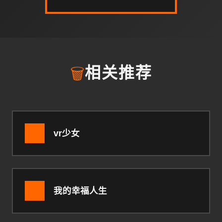
🗑️
相关推荐
vr少女
我的幸福人生