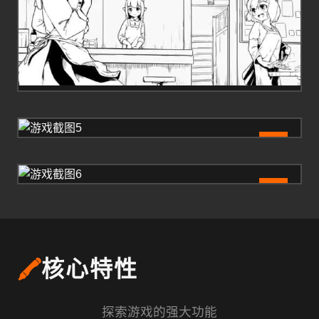
5
6
🖍️
核心特性
探索游戏的强大功能