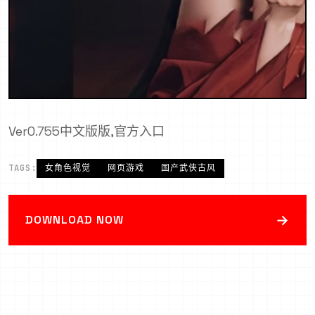
Ver0.755中文版版,官方入口
TAGS:
女角色视觉
网页游戏
国产武侠古风
→
DOWNLOAD NOW