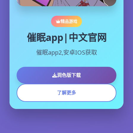
精品游戏
催眠app|中文官网
催眠app2,安卓IOS获取
润色版下载
了解更多