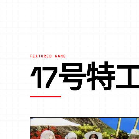
FEATURED GAME
17号特工