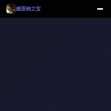
迪亚纳之宝