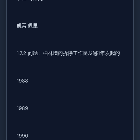
凯蒂·佩里
1.7.2 问题：柏林墙的拆除工作是从哪1年发起的
1988
1989
1990