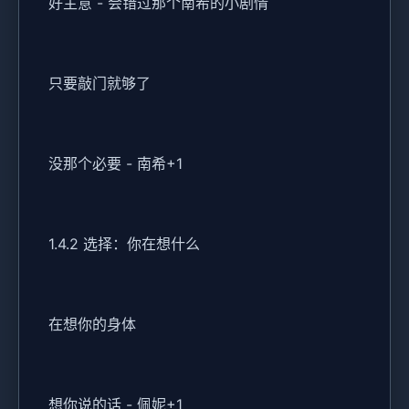
好主意 - 会错过那个南希的小剧情
只要敲门就够了
没那个必要 - 南希+1
1.4.2 选择：你在想什么
在想你的身体
想你说的话 - 佩妮+1