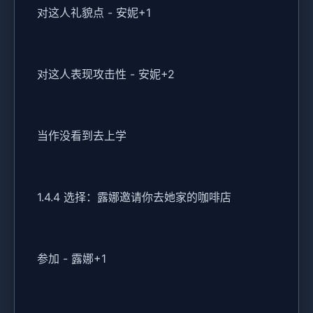
对这人礼貌点 - 安妮+1
对这人表现攻击性 - 安妮+2
当作没看到去上学
1.4.4 选择：露娜邀请你去她家的咖啡店
参加 - 露娜+1