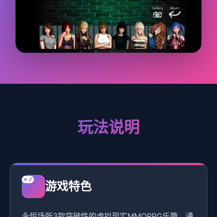
玩法说明
游戏特色
永恒场所3款突破性的虚拟现实MMORPG乐趣，通