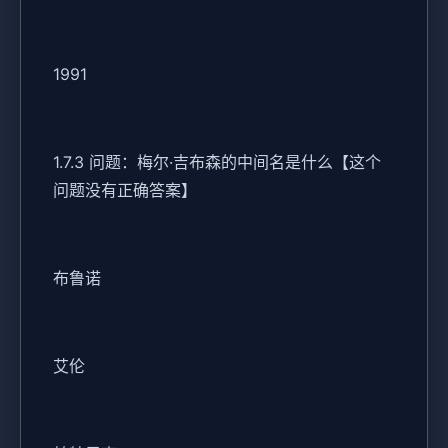
1991
1.7.3 问题：梅尔·吉布森的中间名是什么【这个
问题没有正确答案】
布鲁诺
艾伦