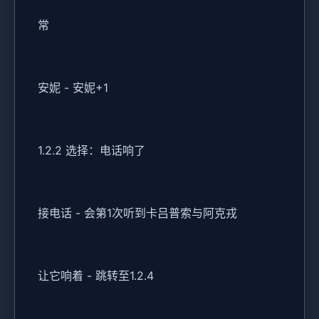
常
安妮 - 安妮+1
1.2.2 选择：电话响了
接电话 - 会第1次听到卡吕普索与阿克戎
让它响着 - 跳转至1.2.4