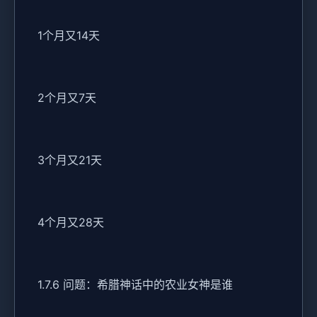
1个月又14天
2个月又7天
3个月又21天
4个月又28天
1.7.6 问题：希腊神话中的农业女神是谁