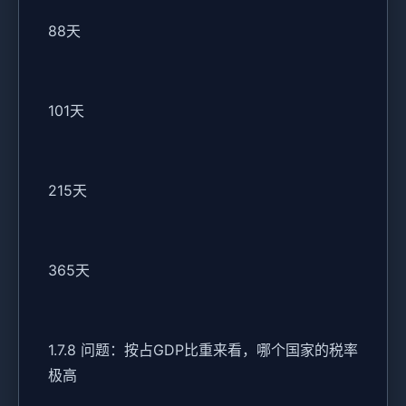
88天
101天
215天
365天
1.7.8 问题：按占GDP比重来看，哪个国家的税率
极高