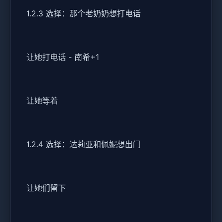
1.2.3 选择：那个老奶奶想打电话
让她打电话 - 南希+1
让她等着
1.2.4 选择：达莉亚和佩妮想出门
让她们留下