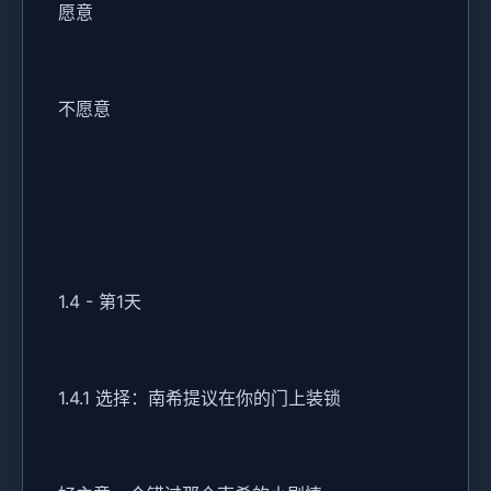
愿意
不愿意
1.4 - 第1天
1.4.1 选择：南希提议在你的门上装锁