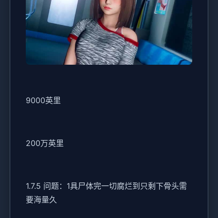
9000英里
200万英里
1.7.5 问题：1具尸体完一切腐烂到只剩下骨头需
要海量久