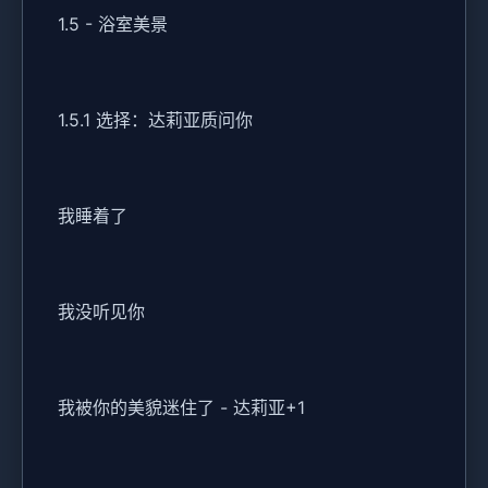
1.5 - 浴室美景
1.5.1 选择：达莉亚质问你
我睡着了
我没听见你
我被你的美貌迷住了 - 达莉亚+1