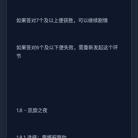
如果答对7个及以上便获胜，可以继续剧情
如果答对6个及以下便失败，需重新发起这个环
节
1.8 - 凯旋之夜
1.8.1 选择：露娜祝贺你