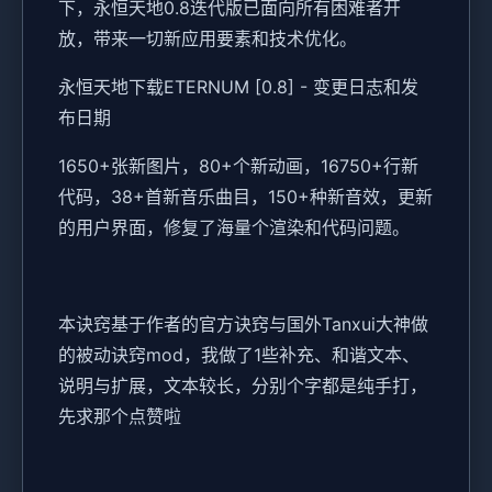
下，永恒天地0.8迭代版已面向所有困难者开
放，带来一切新应用要素和技术优化。
永恒天地下载ETERNUM [0.8] - 变更日志和发
布日期
1650+张新图片，80+个新动画，16750+行新
代码，38+首新音乐曲目，150+种新音效，更新
的用户界面，修复了海量个渲染和代码问题。
本诀窍基于作者的官方诀窍与国外Tanxui大神做
的被动诀窍mod，我做了1些补充、和谐文本、
说明与扩展，文本较长，分别个字都是纯手打，
先求那个点赞啦