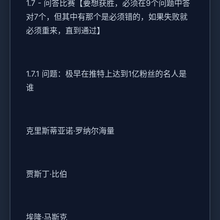
1.7 - 问答比赛【要想获胜，必须在9个问题中答
对7个，但其中有那个是必须错的，如果失败就
必须重来，直到通过】
1.7.1 问题：极早在推特上达到1亿粉丝的名人是
谁
克里斯蒂亚诺·罗纳尔海量
贾斯丁·比伯
埃隆·马斯克