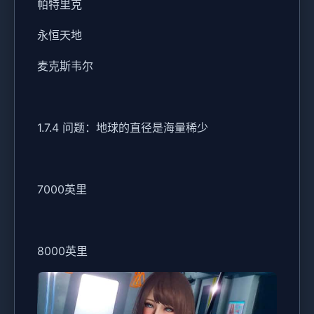
帕特里克
永恒天地
麦克斯韦尔
1.7.4 问题：地球的直径是海量稀少
7000英里
8000英里