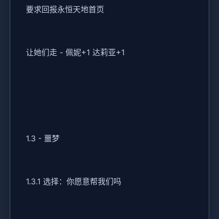
要求回报永恒天地首页
让她们走 - 佩妮+1 达莉亚+1
1.3 - 噩梦
1.3.1 选择：你愿意帮我们吗