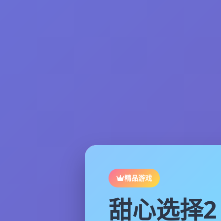
精品游戏
甜心选择2