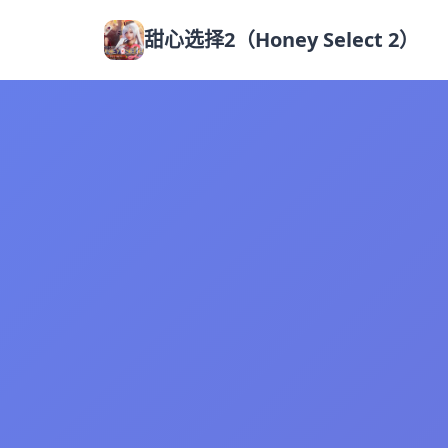
甜心选择2（Honey Select 2）