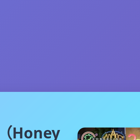
（Honey