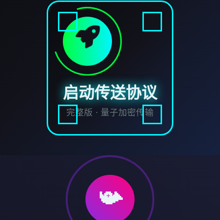
启动传送协议
完整版 · 量子加密传输
📯