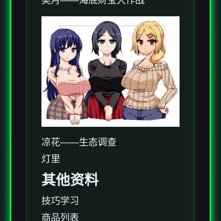
美月——海底财宝大作战
凉花——生态调查
灯里
其他资料
技巧学习
商品列表