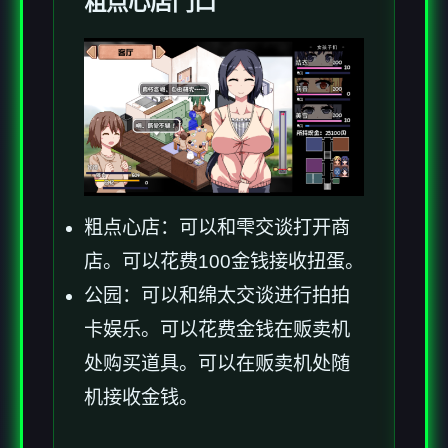
粗点心店门口
粗点心店：可以和雫交谈打开商
店。可以花费100金钱接收扭蛋。
公园：可以和绵太交谈进行拍拍
卡娱乐。可以花费金钱在贩卖机
处购买道具。可以在贩卖机处随
机接收金钱。