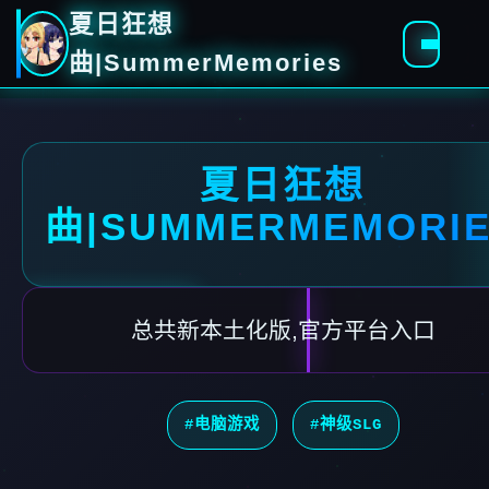
夏日狂想
曲|SummerMemories
夏日狂想
曲|SUMMERMEMORI
总共新本土化版,官方平台入口
#电脑游戏
#神级SLG