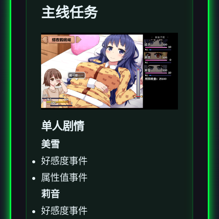
主线任务
单人剧情
美雪
好感度事件
属性值事件
莉音
好感度事件