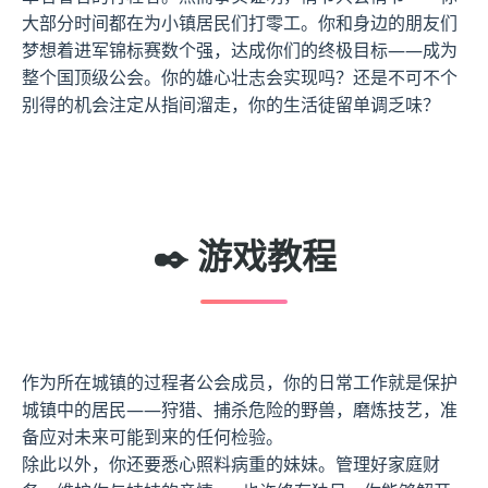
大部分时间都在为小镇居民们打零工。你和身边的朋友们
梦想着进军锦标赛数个强，达成你们的终极目标——成为
整个国顶级公会。你的雄心壮志会实现吗？还是不可不个
别得的机会注定从指间溜走，你的生活徒留单调乏味？
✒️ 游戏教程
作为所在城镇的过程者公会成员，你的日常工作就是保护
城镇中的居民——狩猎、捕杀危险的野兽，磨炼技艺，准
备应对未来可能到来的任何检验。
除此以外，你还要悉心照料病重的妹妹。管理好家庭财