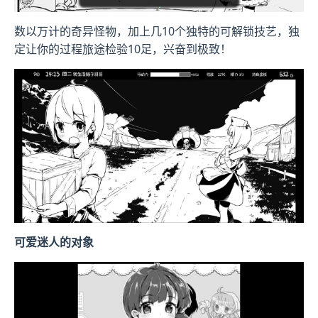
数以万计的奇异怪物，加上几10个独特的可解锁技艺，独
定让你的过程旅途检验10足，兴奋到极致！
可爱迷人的对象