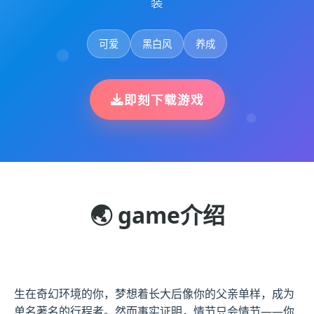
装
可爱
黑白风
养成
即刻下载游戏
🌏 game介绍
生在奇幻环境的你，梦想着长大后像你的父亲单样，成为
单名著名的行程者。然而事实证明，情节只会情节——你