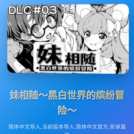
妹相随～黑白世界的缤纷冒
险～
简体中文导入,当前版本导入,简体中文官方,安卓直