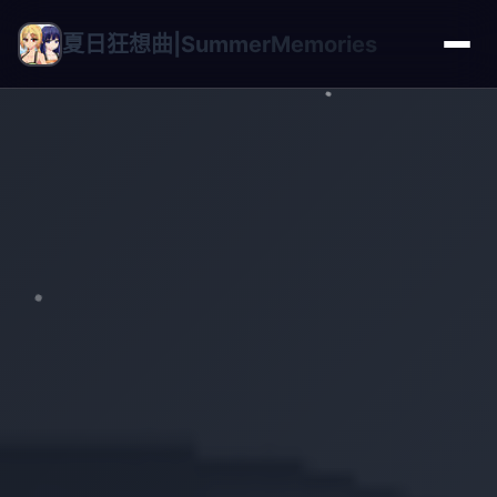
夏日狂想曲|SummerMemories