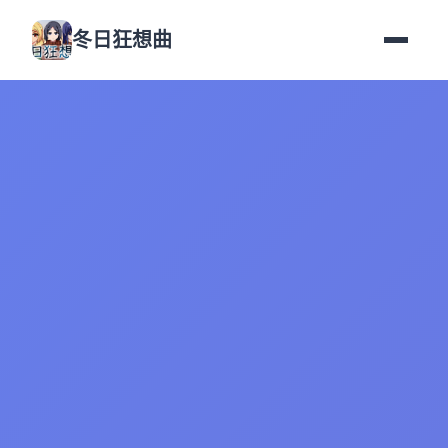
冬日狂想曲