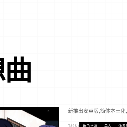
想曲
新推出安卓版,简体本土化
TAGS:
角色扮演
单人
像素