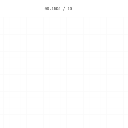
08:15
06 / 10