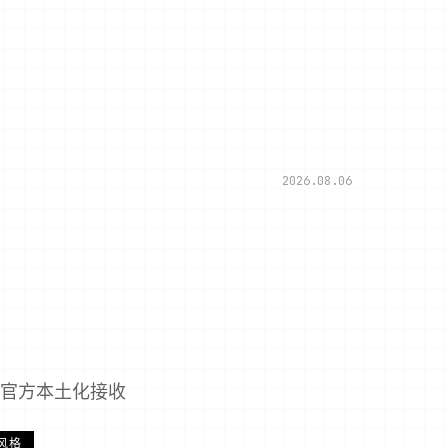
2026.08.06
,官方本土化接收
风格