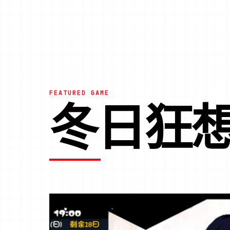
FEATURED GAME
冬日狂